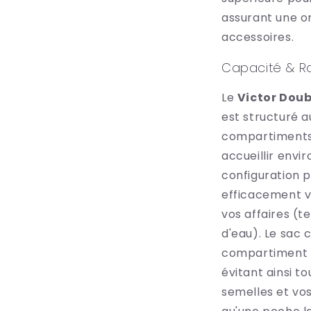
assurant une o
accessoires.
Capacité & 
Le
Victor Dou
est structuré 
compartiments
accueillir envi
configuration 
efficacement v
vos affaires (te
d'eau). Le sac
compartiment d
évitant ainsi t
semelles et vo