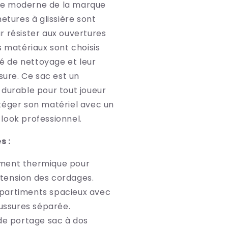
elle moderne de la marque
metures à glissière sont
r résister aux ouvertures
s matériaux sont choisis
ité de nettoyage et leur
usure. Ce sac est un
 durable pour tout joueur
téger son matériel avec un
look professionnel.
s :
ment thermique pour
 tension des cordages.
artiments spacieux avec
ussures séparée.
 de portage sac à dos