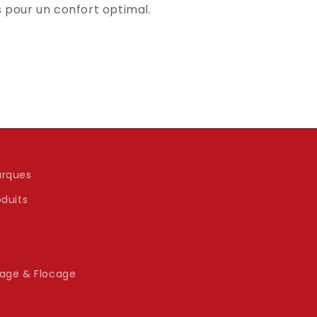
pour un confort optimal.
rques
oduits
age & Flocage