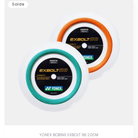
Solde
YONEX BOBINE EXBOLT 68 200M