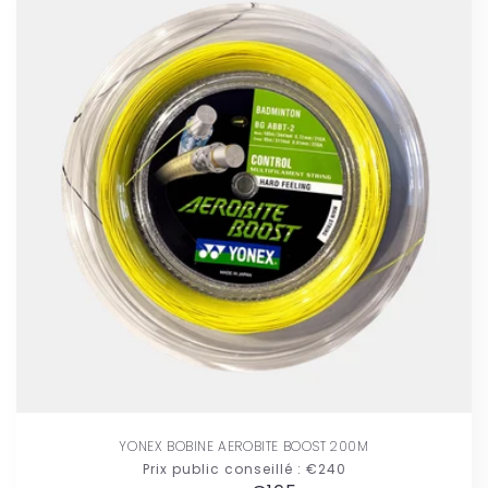
YONEX BOBINE AEROBITE BOOST 200M
Prix public conseillé :
€240