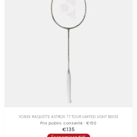
YONEX RAQUETTE ASTROX 77 TOUR LIMITED LIGHT BEIGE
Prix public conseillé :
€150
Prix
€135
habituel