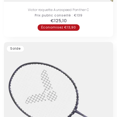
Victor raquette Auraspeed Panther C
Prix public conseillé :
€139
Prix
€125,10
habituel
Économisez €13,90
Solde