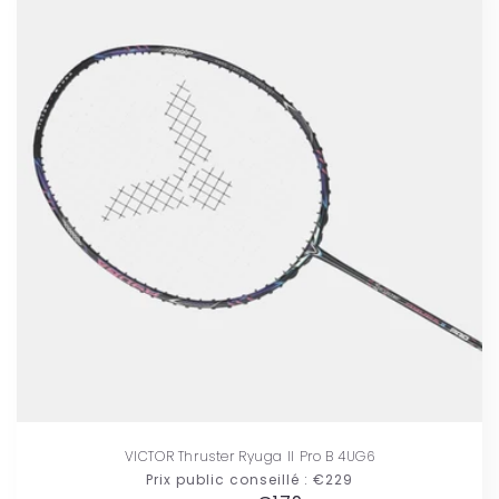
VICTOR Thruster Ryuga II Pro B 4UG6
Prix public conseillé :
€229