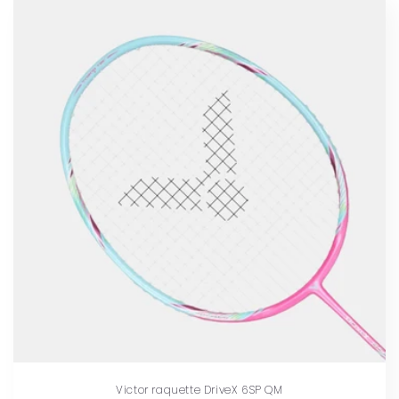
Victor raquette DriveX 6SP QM