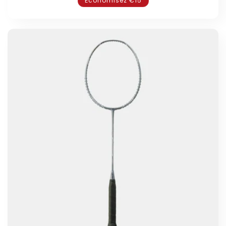
Économisez €15