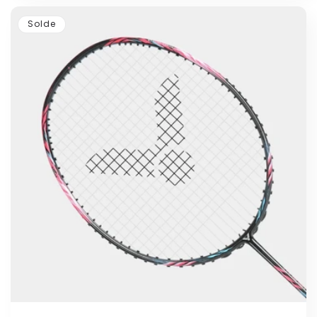
Solde