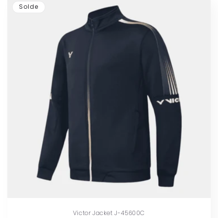
Solde
Victor Jacket J-45600C