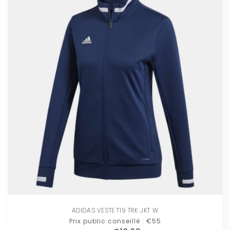
ADIDAS VESTE T19 TRK JKT W
Prix public conseillé :
€55