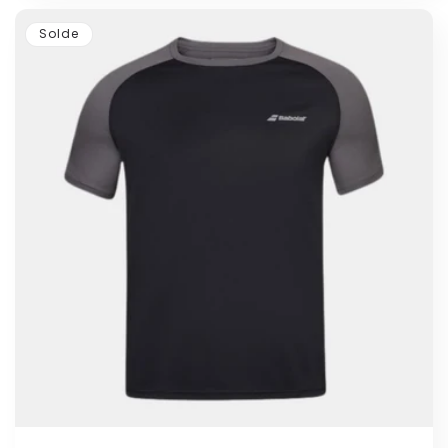
Solde