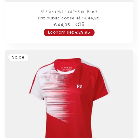
FZ Forza Helsinki T-Shirt Black
Prix public conseillé :
€44,95
Prix
Prix
€15
€44,95
habituel
promotionnel
Économisez €29,95
Solde