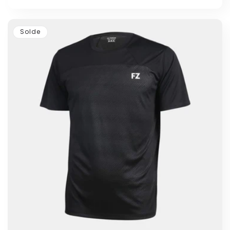
Solde