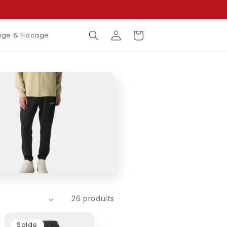
Connexion
Panier
ge & Flocage
26 produits
Solde