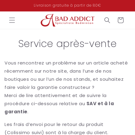
et
Livraison gratuite à partir de 80€
passer
au
contenu
Panier
Service après-vente
Vous rencontrez un problème sur un article acheté
récemment sur notre site, dans l’une de nos
boutiques ou sur l’un de nos stands, et souhaitez
faire valoir la garantie constructeur ?
Merci de lire attentivement et de suivre la
procédure ci-dessous relative au
SAV et à la
garantie
.
Les frais d’envoi pour le retour du produit
(Colissimo suivi) sont à la charge du client.