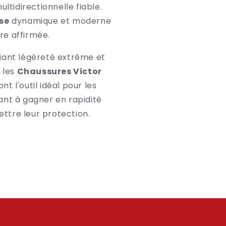
ltidirectionnelle fiable.
se
dynamique et moderne
re affirmée.
liant légèreté extrême et
, les
Chaussures Victor
nt l'outil idéal pour les
ant à gagner en rapidité
tre leur protection.