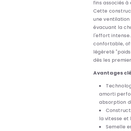
fins associés à
Cette construc
une ventilation
évacuant la ch
l'effort intense
confortable, of
légèreté "poids
dès les premie
Avantages clé
Technolog
amorti perfo
absorption d
Construct
la vitesse et 
Semelle e