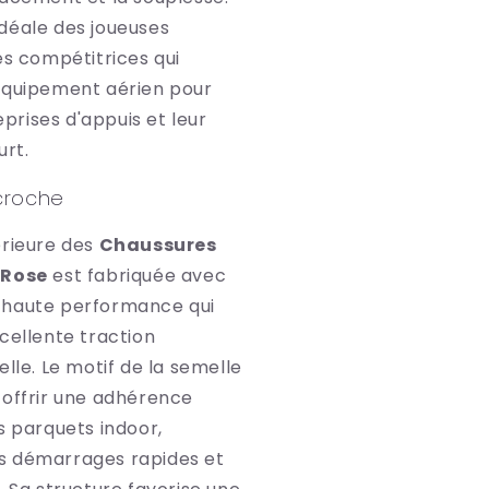
e idéale des joueuses
es compétitrices qui
équipement aérien pour
reprises d'appuis et leur
urt.
croche
érieure des
Chaussures
 Rose
est fabriquée avec
 haute performance qui
cellente traction
elle. Le motif de la semelle
 offrir une adhérence
s parquets indoor,
s démarrages rapides et