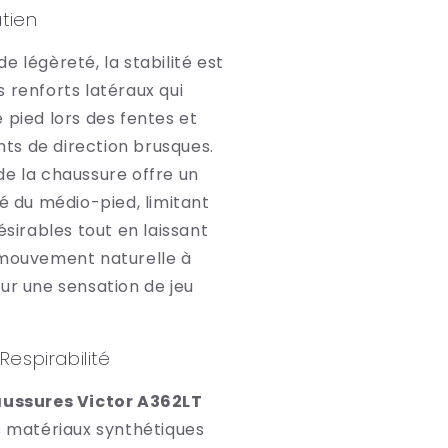
utien
e légèreté, la stabilité est
 renforts latéraux qui
 pied lors des fentes et
s de direction brusques.
de la chaussure offre un
ré du médio-pied, limitant
ésirables tout en laissant
 mouvement naturelle à
ur une sensation de jeu
Respirabilité
ussures Victor A362LT
s matériaux synthétiques