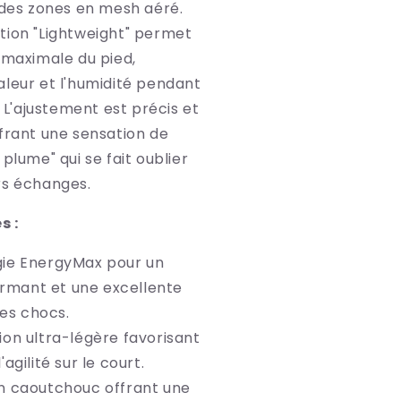
 des zones en mesh aéré.
tion "Lightweight" permet
 maximale du pied,
aleur et l'humidité pendant
. L'ajustement est précis et
frant une sensation de
 plume" qui se fait oublier
rs échanges.
s :
ie EnergyMax pour un
rmant et une excellente
es chocs.
ion ultra-légère favorisant
l'agilité sur le court.
n caoutchouc offrant une