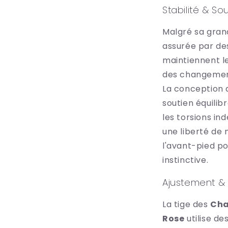
Stabilité & So
Malgré sa grand
assurée par des
maintiennent le
des changement
La conception 
soutien équilib
les torsions ind
une liberté de
l'avant-pied po
instinctive.
Ajustement & 
La tige des
Cha
Rose
utilise de