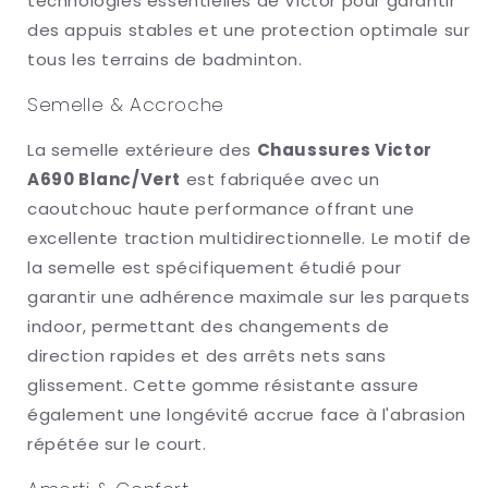
technologies essentielles de Victor pour garantir
des appuis stables et une protection optimale sur
tous les terrains de badminton.
Semelle & Accroche
La semelle extérieure des
Chaussures Victor
A690 Blanc/Vert
est fabriquée avec un
caoutchouc haute performance offrant une
excellente traction multidirectionnelle. Le motif de
la semelle est spécifiquement étudié pour
garantir une adhérence maximale sur les parquets
indoor, permettant des changements de
direction rapides et des arrêts nets sans
glissement. Cette gomme résistante assure
également une longévité accrue face à l'abrasion
répétée sur le court.