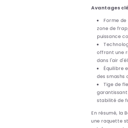
Avantages clé
Forme de
zone de frap
puissance co
Technolo
offrant une r
dans l'air d'él
Équilibre 
des smashs d
Tige de fle
garantissant
stabilité de 
En résumé, la B
une raquette st