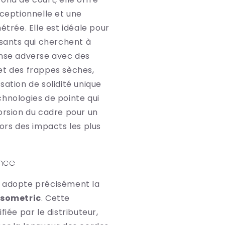
xceptionnelle et une
métrée. Elle est idéale pour
ssants qui cherchent à
ense adverse avec des
et des frappes sèches,
sation de solidité unique
chnologies de pointe qui
orsion du cadre pour un
lors des impacts les plus
ance
 adopte précisément la
Isometric
. Cette
fiée par le distributeur,