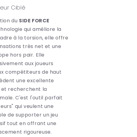
eur Ciblé
ation du
SIDE FORCE
chnologie qui améliore la
dre à la torsion, elle offre
nsations très net et une
ppe hors pair. Elle
usivement aux joueurs
ux compétiteurs de haut
sèdent une excellente
 et recherchent la
ale. C'est l'outil parfait
eurs" qui veulent une
le de supporter un jeu
sif tout en offrant une
lacement rigoureuse.