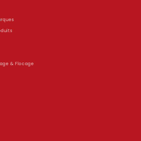
rques
oduits
age & Flocage