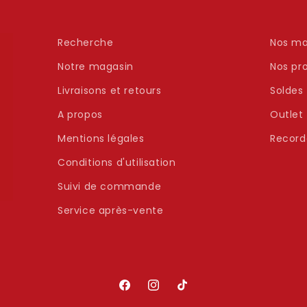
Recherche
Nos ma
Notre magasin
Nos pr
Livraisons et retours
Soldes
A propos
Outlet
Mentions légales
Record
Conditions d'utilisation
Suivi de commande
Service après-vente
Facebook
Instagram
TikTok