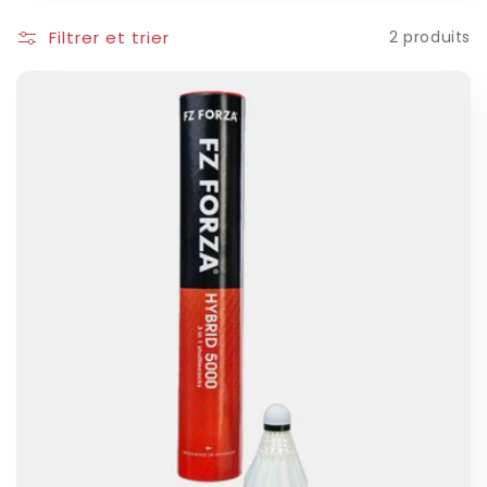
o
Filtrer et trier
2 produits
n
: