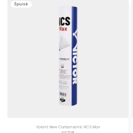
Épuisé
Volant New Carbonsonic NCS Max
VICTOR